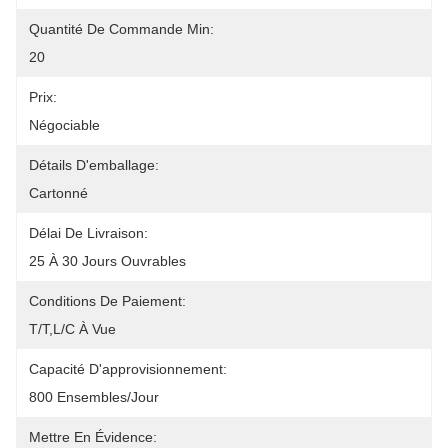
Quantité De Commande Min:
20
Prix:
Négociable
Détails D'emballage:
Cartonné
Délai De Livraison:
25 À 30 Jours Ouvrables
Conditions De Paiement:
T/T,L/C À Vue
Capacité D'approvisionnement:
800 Ensembles/jour
Mettre En Évidence: