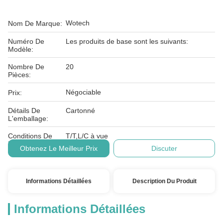
Wotech
Nom De Marque:
Numéro De
Les produits de base sont les suivants:
Modèle:
Nombre De
20
Pièces:
Négociable
Prix:
Détails De
Cartonné
L'emballage:
Conditions De
T/T,L/C à vue
Paiement:
Obtenez Le Meilleur Prix
Discuter
Informations Détaillées
Description Du Produit
Informations Détaillées