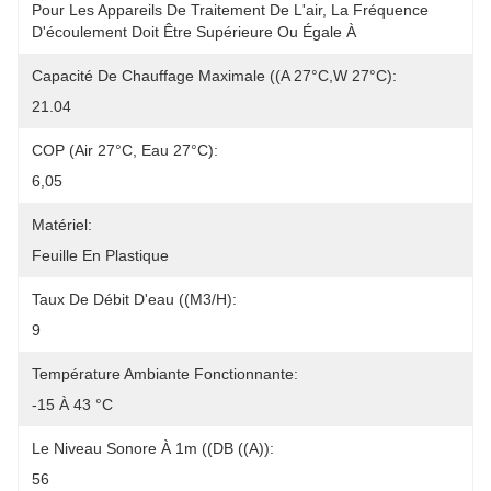
Pour Les Appareils De Traitement De L'air, La Fréquence 
D'écoulement Doit Être Supérieure Ou Égale À
Capacité De Chauffage Maximale ((A 27°C,W 27°C):
21.04
COP (air 27°C, Eau 27°C):
6,05
Matériel:
Feuille En Plastique
Taux De Débit D'eau ((m3/h):
9
Température Ambiante Fonctionnante:
-15 À 43 °C
Le Niveau Sonore À 1m ((dB ((A)):
56