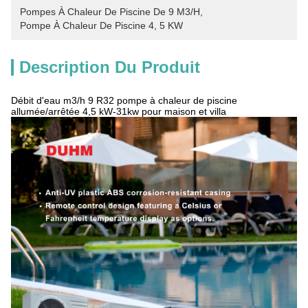
Pompes À Chaleur De Piscine De 9 M3/h
, 
Pompe À Chaleur De Piscine 4
, 
5 KW
Description Du Produit
Débit d'eau m3/h 9 R32 pompe à chaleur de piscine
allumée/arrêtée 4,5 kW-31kw pour maison et villa