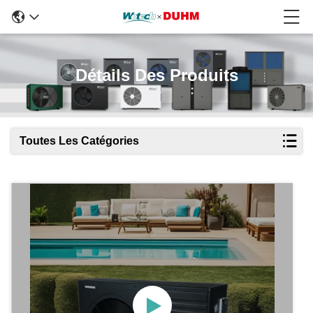
Détails Des Produits
Toutes Les Catégories