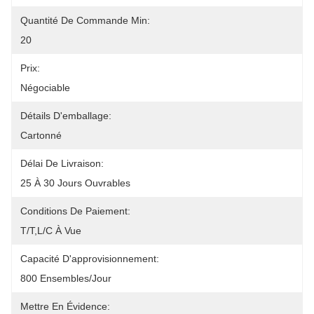
Quantité De Commande Min:
20
Prix:
Négociable
Détails D'emballage:
Cartonné
Délai De Livraison:
25 À 30 Jours Ouvrables
Conditions De Paiement:
T/T,L/C À Vue
Capacité D'approvisionnement:
800 Ensembles/jour
Mettre En Évidence: