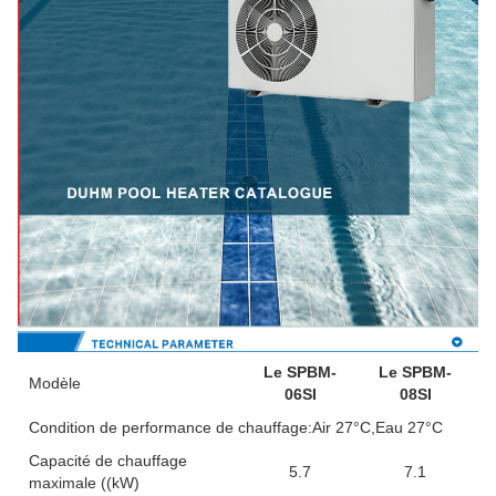
Le SPBM-
Le SPBM-
Modèle
06SI
08SI
Condition de performance de chauffage:Air 27°C,Eau 27°C
Capacité de chauffage
5.7
7.1
maximale ((kW)