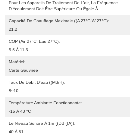
Pour Les Appareils De Traitement De L'air, La Fréquence 
D'écoulement Doit Être Supérieure Ou Égale À
Capacité De Chauffage Maximale ((A 27°C,W 27°C):
21,2
COP (air 27°C, Eau 27°C):
5.5 À 11.3
Matériel:
Carte Gauvnée
Taux De Débit D'eau ((m3/h):
8~10
Température Ambiante Fonctionnante:
-15 À 43 °C
Le Niveau Sonore À 1m ((dB ((A)):
40 À 51