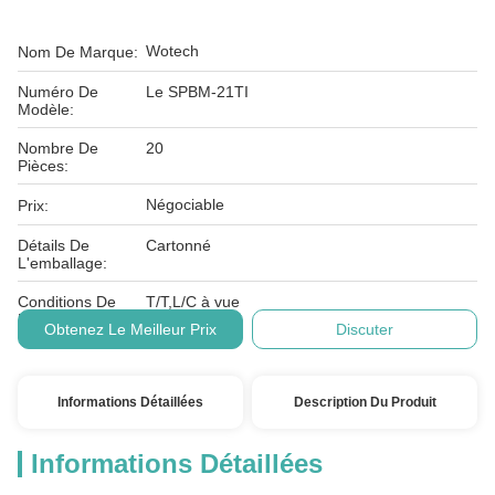
Wotech
Nom De Marque:
Numéro De
Le SPBM-21TI
Modèle:
Nombre De
20
Pièces:
Négociable
Prix:
Détails De
Cartonné
L'emballage:
Conditions De
T/T,L/C à vue
Paiement:
Obtenez Le Meilleur Prix
Discuter
Informations Détaillées
Description Du Produit
Informations Détaillées