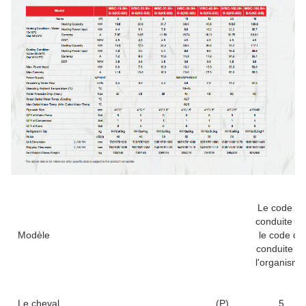
Le code de
conduite es
Modèle
le code de
conduite d
l'organisme
Le cheval
(P)
5