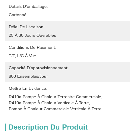
Détails D'emballage:
Cartonné
Délai De Livraison:
25 À 30 Jours Ouvrables
Conditions De Paiement:
T/T, L/C À Vue
Capacité D'approvisionnement:
800 Ensembles/jour
Mettre En Évidence:
R410a Pompe À Chaleur Terrestre Commerciale
, 
R410a Pompe À Chaleur Verticale À Terre
, 
Pompe À Chaleur Commerciale Verticale À Terre
Description Du Produit