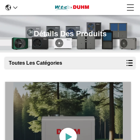
Détails Des Produits
Toutes Les Catégories