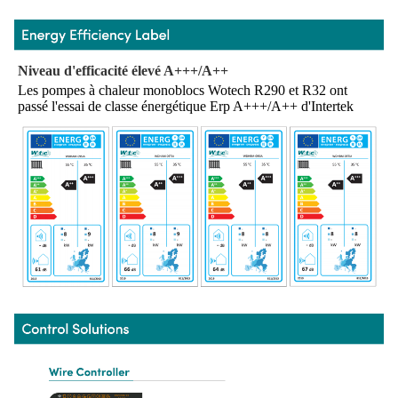
Niveau d'efficacité élevé A+++/A++
Les pompes à chaleur monoblocs Wotech R290 et R32 ont 
passé l'essai de classe énergétique Erp A+++/A++ d'Intertek