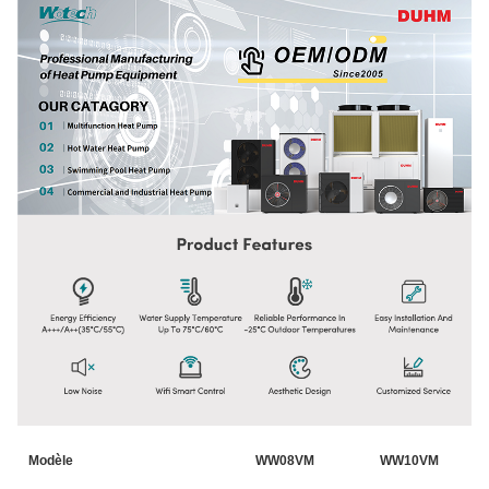
Modèle
WW08VM
WW10VM