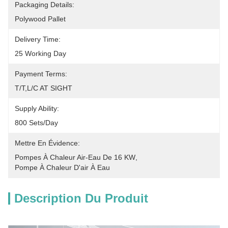
Packaging Details:
Polywood Pallet
Delivery Time:
25 Working Day
Payment Terms:
T/T,L/C AT SIGHT
Supply Ability:
800 Sets/Day
Mettre En Évidence:
Pompes À Chaleur Air-Eau De 16 KW
, 
Pompe À Chaleur D'air À Eau
Description Du Produit