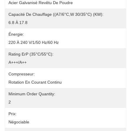
Acier Galvanisé Revêtu De Poudre
Capacité De Chauffage ((A7/6°C,W 30/35°C) (kW):
6.8 À 17.8
Énergie:
220 À 240 V/1/50 Hz/60 Hz
Rating ErP (35°C/55°C):
A+++/A++
Compresseur:
Rotation En Courant Continu
Minimum Order Quantity:
2
Prix:
Négociable