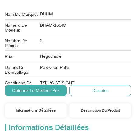
DUHM
Nom De Marque:
Numéro De
DHAM-16SIC
Modèle:
Nombre De
2
Pièces:
Négociable
Prix:
Détails De
Polywood Pallet
L'emballage:
Conditions De
T/T,L/C AT SIGHT
Paiement:
Obtenez Le Meilleur Prix
Discuter
Informations Détaillées
Description Du Produit
Informations Détaillées