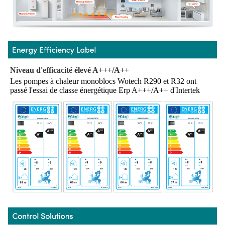
Niveau d'efficacité élevé A+++/A++
Les pompes à chaleur monoblocs Wotech R290 et R32 ont 
passé l'essai de classe énergétique Erp A+++/A++ d'Intertek