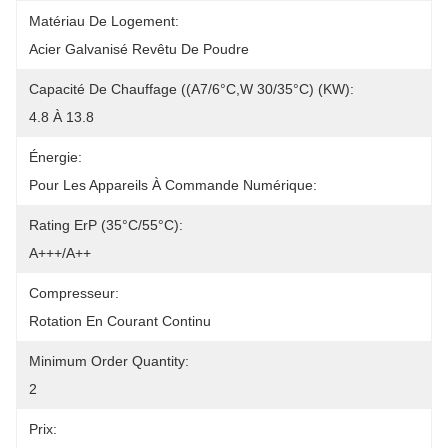
Matériau De Logement:
Acier Galvanisé Revêtu De Poudre
Capacité De Chauffage ((A7/6°C,W 30/35°C) (kW):
4.8 À 13.8
Énergie:
Pour Les Appareils À Commande Numérique:
Rating ErP (35°C/55°C):
A+++/A++
Compresseur:
Rotation En Courant Continu
Minimum Order Quantity:
2
Prix: