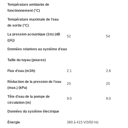
Température ambiante de
fonctionnement (°C)
Température maximale de l'eau
de sortie (°C)
La pression acoustique (1m) (dB
52
54
((A))
Données relatives au système d'eau
Taille du tuyau (pouces)
Flux d'eau (m3/h)
2.1
2.8
Réduction de la pression de l'eau
25
25
(max.) (kPa)
Tête d'eau de la pompe de
9.0
9.0
circulation (m)
Données du système électrique
Énergie
380 à 415 V/3/50 Hz