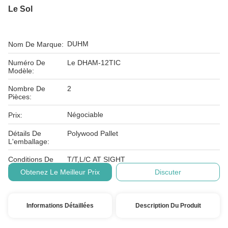
Le Sol
DUHM
Nom De Marque:
Numéro De
Le DHAM-12TIC
Modèle:
Nombre De
2
Pièces:
Négociable
Prix:
Détails De
Polywood Pallet
L'emballage:
Conditions De
T/T,L/C AT SIGHT
Paiement:
Obtenez Le Meilleur Prix
Discuter
Informations Détaillées
Description Du Produit