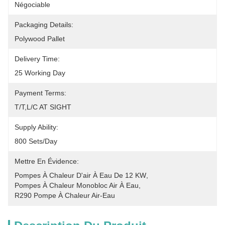
Négociable
Packaging Details:
Polywood Pallet
Delivery Time:
25 Working Day
Payment Terms:
T/T,L/C AT SIGHT
Supply Ability:
800 Sets/Day
Mettre En Évidence:
Pompes À Chaleur D'air À Eau De 12 KW
, 
Pompes À Chaleur Monobloc Air À Eau
, 
R290 Pompe À Chaleur Air-Eau