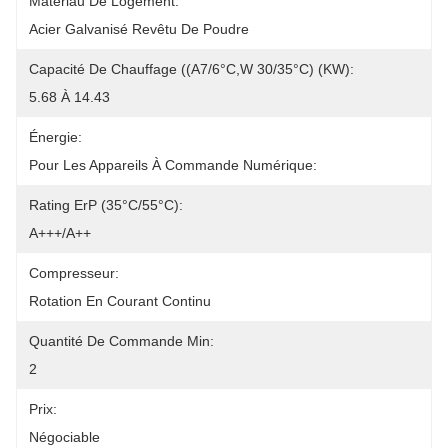
Matériau De Logement:
Acier Galvanisé Revêtu De Poudre
Capacité De Chauffage ((A7/6°C,W 30/35°C) (kW):
5.68 À 14.43
Énergie:
Pour Les Appareils À Commande Numérique:
Rating ErP (35°C/55°C):
A+++/A++
Compresseur:
Rotation En Courant Continu
Quantité De Commande Min:
2
Prix:
Négociable