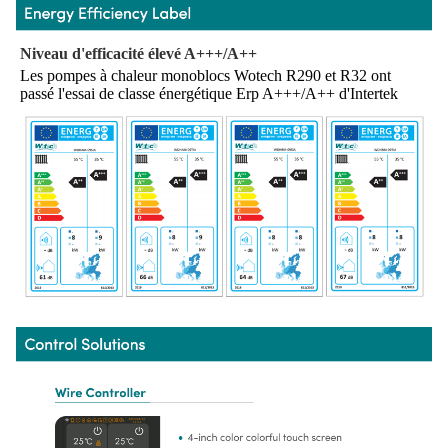
Niveau d'efficacité élevé A+++/A++
Les pompes à chaleur monoblocs Wotech R290 et R32 ont 
passé l'essai de classe énergétique Erp A+++/A++ d'Intertek