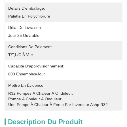
Détails D'emballage:
Palette En Polychlorure
Délai De Livraison:
Jour 25 Ouvrable
Conditions De Paiement:
T/T,L/C À Vue
Capacité D'approvisionnement:
800 Ensembles/jour
Mettre En Évidence:
R32 Pompes À Chaleur À Onduleur
, 
Pompe À Chaleur À Onduleur
, 
Une Pompe À Chaleur À Fente Par Inverseur Ashp R32
Description Du Produit