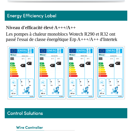
Niveau d'efficacité élevé A+++/A++
Les pompes à chaleur monoblocs Wotech R290 et R32 ont 
passé l'essai de classe énergétique Erp A+++/A++ d'Intertek