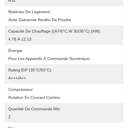
R32
Matériau De Logement:
Acier Galvanisé Revêtu De Poudre
Capacité De Chauffage ((A7/6°C,W 30/35°C) (kW):
4.78 À 12.13
Énergie:
Pour Les Appareils À Commande Numérique:
Rating ErP (35°C/55°C):
A+++/A++
Compresseur:
Rotation En Courant Continu
Quantité De Commande Min:
2