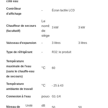
côté eau
Contrôleur
-
Écran tactile LCD
d'affichage
Le
nombre
Chauffeur de secours
3 kW
3 kW
3
de
(facultatif)
sièges
-
Vaisseau d'expansion
3 litres
3 litres
5 
-
Type de réfrigérant
R32: le produit
Température
maximale de l'eau
°C
60
(sans le chauffe-eau
de secours)
Température
°C
- 25 à 43
ambiante de travail
pouces
Connexion à l'eau
G1-1/4
Unité
dB
Niveau de
50
50
5