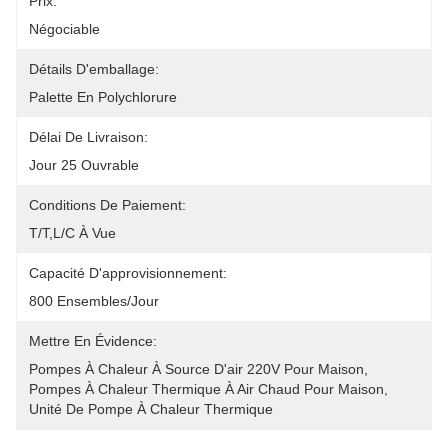
Prix:
Négociable
Détails D'emballage:
Palette En Polychlorure
Délai De Livraison:
Jour 25 Ouvrable
Conditions De Paiement:
T/T,L/C À Vue
Capacité D'approvisionnement:
800 Ensembles/jour
Mettre En Évidence:
Pompes À Chaleur À Source D'air 220V Pour Maison
, 
Pompes À Chaleur Thermique À Air Chaud Pour Maison
, 
Unité De Pompe À Chaleur Thermique