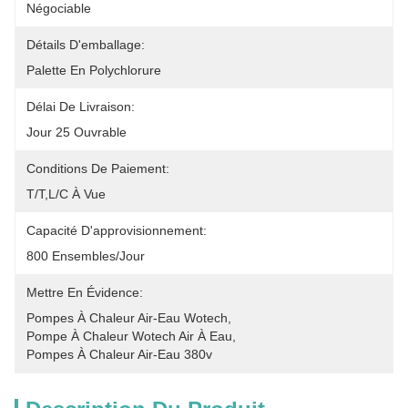
Négociable
Détails D'emballage:
Palette En Polychlorure
Délai De Livraison:
Jour 25 Ouvrable
Conditions De Paiement:
T/T,L/C À Vue
Capacité D'approvisionnement:
800 Ensembles/jour
Mettre En Évidence:
Pompes À Chaleur Air-Eau Wotech
, 
Pompe À Chaleur Wotech Air À Eau
, 
Pompes À Chaleur Air-Eau 380v