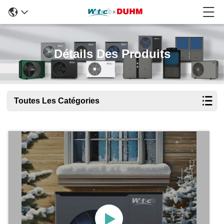
Détails Des Produits
Toutes Les Catégories