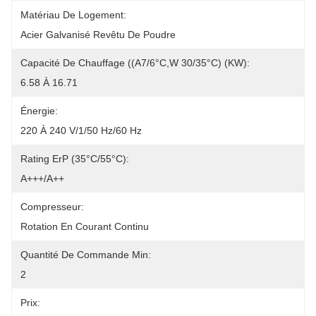
Matériau De Logement:
Acier Galvanisé Revêtu De Poudre
Capacité De Chauffage ((A7/6°C,W 30/35°C) (kW):
6.58 À 16.71
Énergie:
220 À 240 V/1/50 Hz/60 Hz
Rating ErP (35°C/55°C):
A+++/A++
Compresseur:
Rotation En Courant Continu
Quantité De Commande Min:
2
Prix: