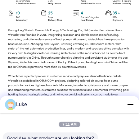
Luke
7:11 AM
Good day, what product are you looking for?