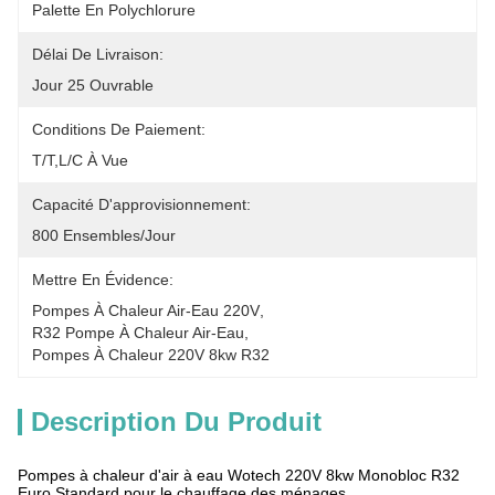
Palette En Polychlorure
Délai De Livraison:
Jour 25 Ouvrable
Conditions De Paiement:
T/T,L/C À Vue
Capacité D'approvisionnement:
800 Ensembles/jour
Mettre En Évidence:
Pompes À Chaleur Air-Eau 220V
, 
R32 Pompe À Chaleur Air-Eau
, 
Pompes À Chaleur 220V 8kw R32
Description Du Produit
Pompes à chaleur d'air à eau Wotech 220V 8kw Monobloc R32
Euro Standard pour le chauffage des ménages