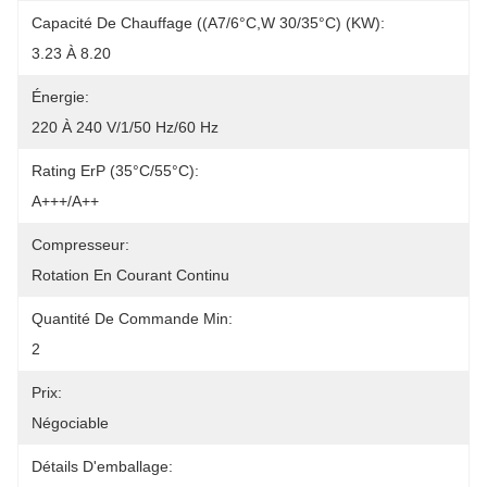
Capacité De Chauffage ((A7/6°C,W 30/35°C) (kW):
3.23 À 8.20
Énergie:
220 À 240 V/1/50 Hz/60 Hz
Rating ErP (35°C/55°C):
A+++/A++
Compresseur:
Rotation En Courant Continu
Quantité De Commande Min:
2
Prix:
Négociable
Détails D'emballage: