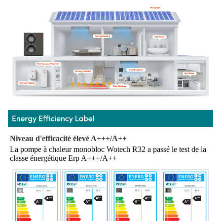
Niveau d'efficacité élevé A+++/A++
La pompe à chaleur monobloc Wotech R32 a passé le test de la 
classe énergétique Erp A+++/A++