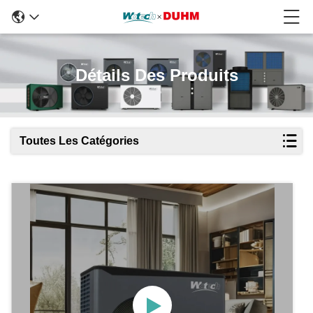
Détails Des Produits
Toutes Les Catégories