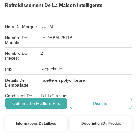
Refroidissement De La Maison Intelligente
DUHM
Nom De Marque:
Numéro De
Le DHBM-25TIB
Modèle:
Nombre De
2
Pièces:
Négociable
Prix:
Détails De
Palette en polychlorure
L'emballage:
Conditions De
T/T,L/C à vue
Paiement:
Obtenez Le Meilleur Prix
Discuter
Informations Détaillées
Description Du Produit