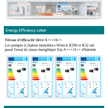
Niveau d'efficacité élevé A+++/A++
Les pompes à chaleur monoblocs Wotech R290 et R32 ont 
passé l'essai de classe énergétique Erp A+++/A++ d'Intertek