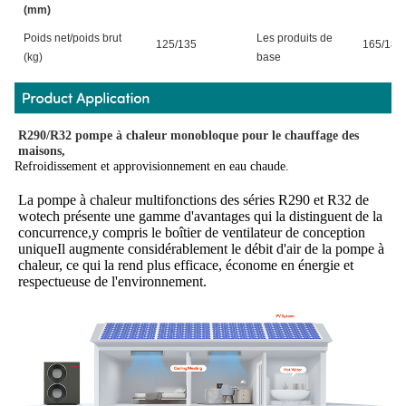
(mm)
Poids net/poids brut
Les produits de
125/135
165/180
(kg)
base
R290/R32 pompe à chaleur monobloque pour le chauffage des 
maisons,
Refroidissement et approvisionnement en eau chaude.
La pompe à chaleur multifonctions des séries R290 et R32 de 
wotech présente une gamme d'avantages qui la distinguent de la 
concurrence,y compris le boîtier de ventilateur de conception 
uniqueIl augmente considérablement le débit d'air de la pompe à 
chaleur, ce qui la rend plus efficace, économe en énergie et 
respectueuse de l'environnement.