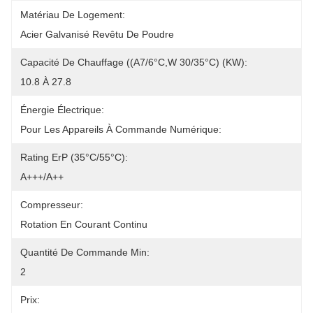
Matériau De Logement:
Acier Galvanisé Revêtu De Poudre
Capacité De Chauffage ((A7/6°C,W 30/35°C) (kW):
10.8 À 27.8
Énergie Électrique:
Pour Les Appareils À Commande Numérique:
Rating ErP (35°C/55°C):
A+++/A++
Compresseur:
Rotation En Courant Continu
Quantité De Commande Min:
2
Prix: