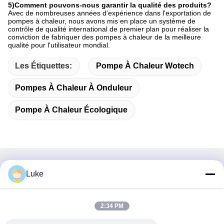
5)Comment pouvons-nous garantir la qualité des produits?
Avec de nombreuses années d'expérience dans l'exportation de
pompes à chaleur, nous avons mis en place un système de
contrôle de qualité international de premier plan pour réaliser la
conviction de fabriquer des pompes à chaleur de la meilleure
qualité pour l'utilisateur mondial.
Les Étiquettes:
Pompe À Chaleur Wotech
Pompes À Chaleur À Onduleur
Pompe À Chaleur Écologique
Contactez rapidement
Luke
Adresse
2:34 PM
Je ne veux pas.34, South Road, Yongfeng Industrial Park,
district de Shunde, Foshan 528000, province du