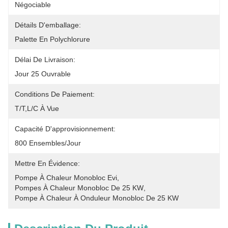
Négociable
Détails D'emballage:
Palette En Polychlorure
Délai De Livraison:
Jour 25 Ouvrable
Conditions De Paiement:
T/T,L/C À Vue
Capacité D'approvisionnement:
800 Ensembles/jour
Mettre En Évidence:
Pompe À Chaleur Monobloc Evi
, 
Pompes À Chaleur Monobloc De 25 KW
, 
Pompe À Chaleur À Onduleur Monobloc De 25 KW