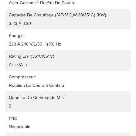
Acier Galvanisé Revêtu De Poudre
Capacité De Chauffage ((A7/6°C,W 30/35°C) (kW):
3.23 À 8.20
Énergie:
220 À 240 V/1/50 Hz/60 Hz
Rating ErP (35°C/55°C):
A+++/A++
Compresseur:
Rotation En Courant Continu
Quantité De Commande Min:
2
Prix:
Négociable