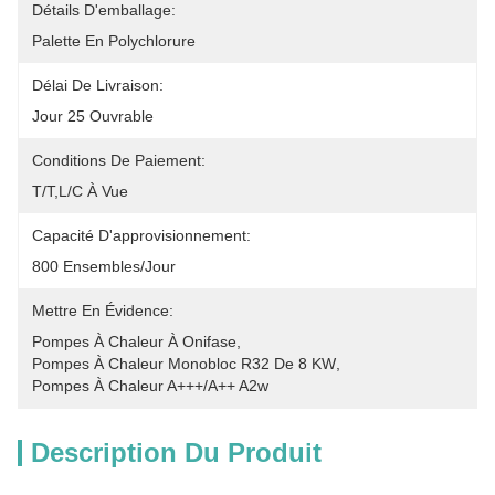
Détails D'emballage:
Palette En Polychlorure
Délai De Livraison:
Jour 25 Ouvrable
Conditions De Paiement:
T/T,L/C À Vue
Capacité D'approvisionnement:
800 Ensembles/jour
Mettre En Évidence:
Pompes À Chaleur À Onifase
, 
Pompes À Chaleur Monobloc R32 De 8 KW
, 
Pompes À Chaleur A+++/A++ A2w
Description Du Produit