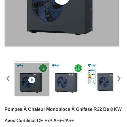
Pompes À Chaleur Monoblocs À Onifase R32 De 8 KW
Avec Certificat CE ErP A+++/A++