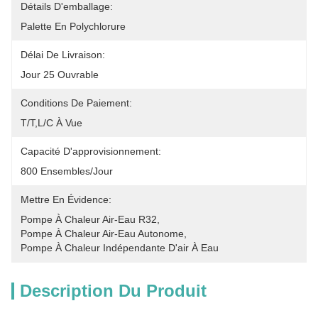
Détails D'emballage:
Palette En Polychlorure
Délai De Livraison:
Jour 25 Ouvrable
Conditions De Paiement:
T/T,L/C À Vue
Capacité D'approvisionnement:
800 Ensembles/jour
Mettre En Évidence:
Pompe À Chaleur Air-Eau R32
, 
Pompe À Chaleur Air-Eau Autonome
, 
Pompe À Chaleur Indépendante D'air À Eau
Description Du Produit