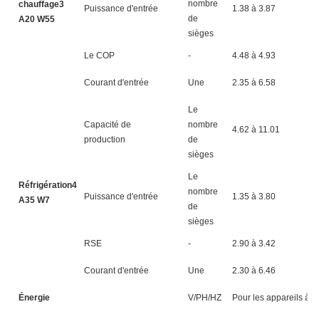
nombre
chauffage3
Puissance d'entrée
1.38 à 3.87
1.
de
A20 W55
sièges
Le COP
-
4.48 à 4.93
4.
Courant d'entrée
Une
2.35 à 6.58
3.
Le
Capacité de
nombre
4.62 à 11.01
5.
production
de
sièges
Le
Réfrigération4
nombre
Puissance d'entrée
1.35 à 3.80
1.
A35 W7
de
sièges
RSE
-
2.90 à 3.42
2.
Courant d'entrée
Une
2.30 à 6.46
3.
Énergie
V/PH/HZ
Pour les appareils à