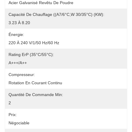
Acier Galvanisé Revêtu De Poudre
Capacité De Chauffage ((A7/6°C,W 30/35°C) (kW):
3.23 À 8.20
Énergie:
220 À 240 V/1/50 Hz/60 Hz
Rating ErP (35°C/55°C):
A+++/A++
Compresseur:
Rotation En Courant Continu
Quantité De Commande Min:
2
Prix:
Négociable