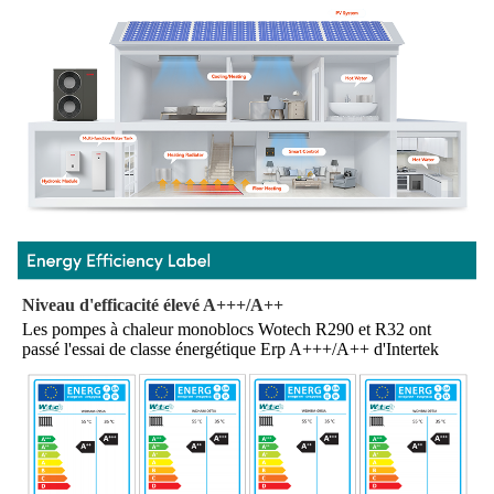
Niveau d'efficacité élevé A+++/A++
Les pompes à chaleur monoblocs Wotech R290 et R32 ont 
passé l'essai de classe énergétique Erp A+++/A++ d'Intertek