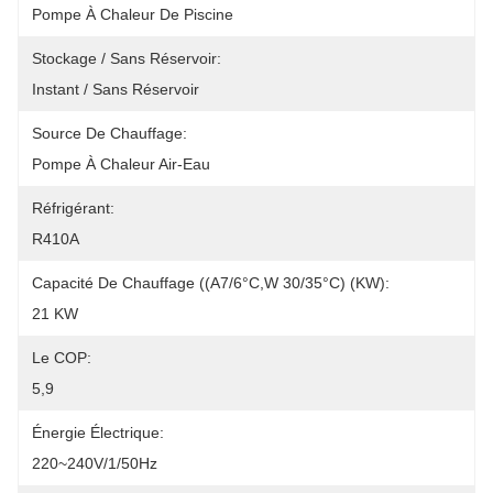
Pompe À Chaleur De Piscine
Stockage / Sans Réservoir:
Instant / Sans Réservoir
Source De Chauffage:
Pompe À Chaleur Air-Eau
Réfrigérant:
R410A
Capacité De Chauffage ((A7/6°C,W 30/35°C) (kW):
21 KW
Le COP:
5,9
Énergie Électrique:
220~240V/1/50Hz