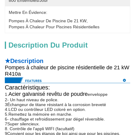
800 Ensembles/jour
Mettre En Évidence:
Pompes À Chaleur De Piscine De 21 KW
, 
Pompes À Chaleur Pour Piscines Résidentielles
Description Du Produit
★Description
Pompes à chaleur de piscine résidentielle de 21 kW
R410a
Caractéristiques:
Acier galvanisé revêtu de poudre
1.
enveloppe
2- Un haut niveau de police.
3Échangeur de titane résistant à la corrosion breveté
4.LCD ou contrôleur LED coloré en option.
5.Remettez la mémoire en marche.
6- chauffage et refroidissement par dégel réversible.
7Super silencieux.
8. Contrôle de l'appli WIFI (facultatif)
9Convient pour les étangs de koi ainsi que pour les piscines,