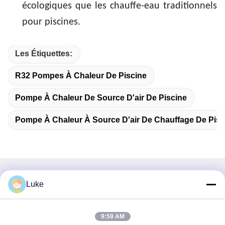
écologiques que les chauffe-eau traditionnels
pour piscines.
Les Étiquettes:
R32 Pompes À Chaleur De Piscine
Pompe À Chaleur De Source D'air De Piscine
Pompe À Chaleur À Source D'air De Chauffage De Pisc
Contactez rapidement
Luke
Adresse
9:59 AM
Je ne veux pas.34, South Road, Yongfeng Industrial Park,