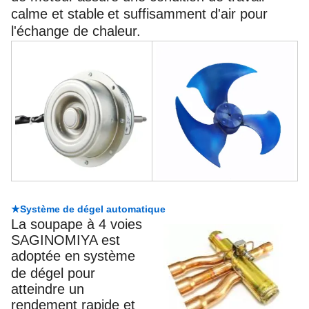
calme et stable
et suffisamment d'air pour
l'échange de chaleur.
★Système de dégel automatique
La soupape à 4 voies
SAGINOMIYA est
adoptée en
système
de dégel pour
atteindre un
rendement rapide et