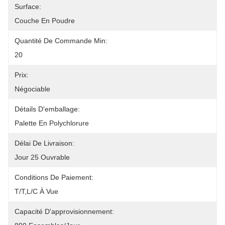
Surface:
Couche En Poudre
Quantité De Commande Min:
20
Prix:
Négociable
Détails D'emballage:
Palette En Polychlorure
Délai De Livraison:
Jour 25 Ouvrable
Conditions De Paiement:
T/T,L/C À Vue
Capacité D'approvisionnement: